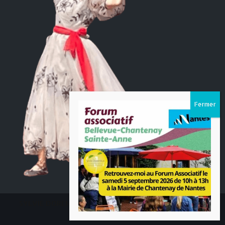
SYLVIE DOREMBUS - TOUS DROITS RÉSERVÉS© 2021-
Création Darebusiness