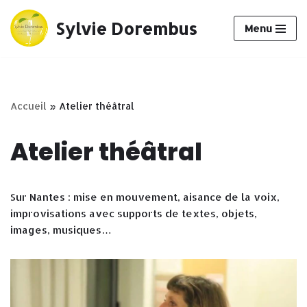
Sylvie Dorembus
Menu
Aller
au
contenu
Accueil
»
Atelier théâtral
Atelier théâtral
Sur Nantes : mise en mouvement, aisance de la voix,
improvisations avec supports de textes, objets,
images, musiques…